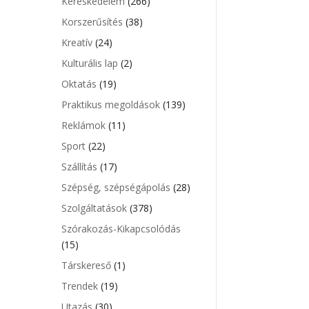
Kereskedelem
(266)
Korszerűsítés
(38)
Kreatív
(24)
Kulturális lap
(2)
Oktatás
(19)
Praktikus megoldások
(139)
Reklámok
(11)
Sport
(22)
Szállítás
(17)
Szépség, szépségápolás
(28)
Szolgáltatások
(378)
Szórakozás-Kikapcsolódás
(15)
Társkereső
(1)
Trendek
(19)
Utazás
(30)