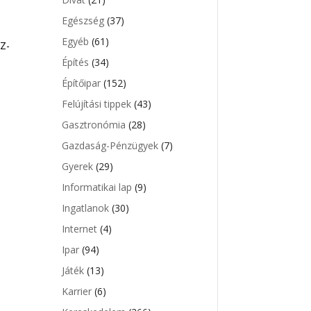
Egészség
(37)
Egyéb
(61)
SZ-
Építés
(34)
Építőipar
(152)
Felújítási tippek
(43)
Gasztronómia
(28)
Gazdaság-Pénzügyek
(7)
Gyerek
(29)
Informatikai lap
(9)
Ingatlanok
(30)
Internet
(4)
Ipar
(94)
Játék
(13)
Karrier
(6)