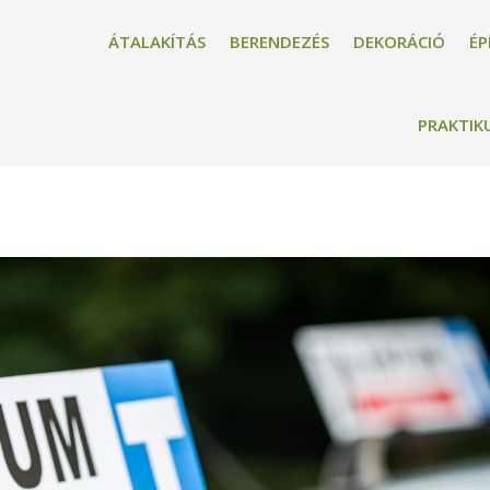
ÁTALAKÍTÁS
BERENDEZÉS
DEKORÁCIÓ
ÉP
PRAKTIK