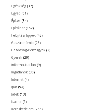
Egészség
(37)
Egyéb
(61)
Építés
(34)
Építőipar
(152)
Felújítási tippek
(43)
Gasztronómia
(28)
Gazdaság-Pénzügyek
(7)
Gyerek
(29)
Informatikai lap
(9)
Ingatlanok
(30)
Internet
(4)
Ipar
(94)
Játék
(13)
Karrier
(6)
Kereskedelem
(266)