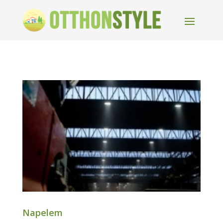
Napelem