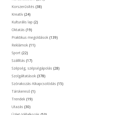
Korszerűsítés
(38)
Kreatív
(24)
Kulturális lap
(2)
Oktatás
(19)
Praktikus megoldások
(139)
Reklámok
(11)
Sport
(22)
Szállítás
(17)
Szépség, szépségápolás
(28)
Szolgáltatások
(378)
Szórakozás-Kikapcsolódás
(15)
Társkereső
(1)
Trendek
(19)
Utazás
(30)
Üzlet-Vállalkozás
(53)