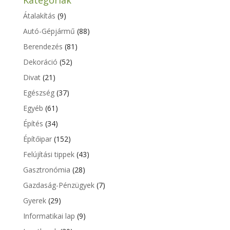
Kategóriák
Átalakítás
(9)
Autó-Gépjármű
(88)
Berendezés
(81)
Dekoráció
(52)
Divat
(21)
Egészség
(37)
Egyéb
(61)
Építés
(34)
Építőipar
(152)
Felújítási tippek
(43)
Gasztronómia
(28)
Gazdaság-Pénzügyek
(7)
Gyerek
(29)
Informatikai lap
(9)