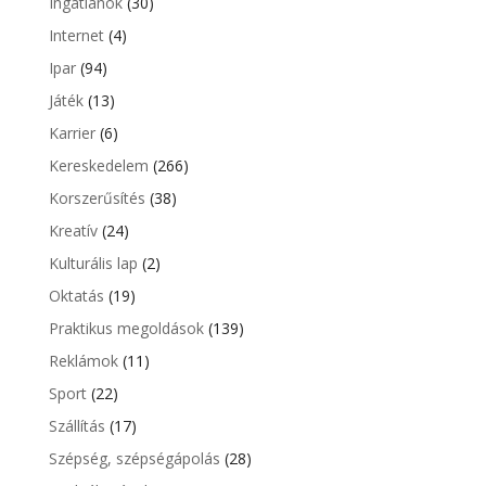
Ingatlanok
(30)
Internet
(4)
Ipar
(94)
Játék
(13)
Karrier
(6)
Kereskedelem
(266)
Korszerűsítés
(38)
Kreatív
(24)
Kulturális lap
(2)
Oktatás
(19)
Praktikus megoldások
(139)
Reklámok
(11)
Sport
(22)
Szállítás
(17)
Szépség, szépségápolás
(28)