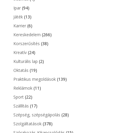
Ipar
(94)
Játék
(13)
Karrier
(6)
Kereskedelem
(266)
Korszerűsítés
(38)
Kreatív
(24)
Kulturális lap
(2)
Oktatás
(19)
Praktikus megoldások
(139)
Reklámok
(11)
Sport
(22)
Szállítás
(17)
Szépség, szépségápolás
(28)
Szolgáltatások
(378)
Szórakozás-Kikapcsolódás
(15)