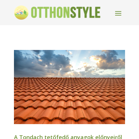
A Tondach tetőfedő anyagok előnyeiről