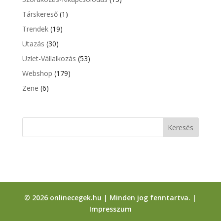
Társkereső
(1)
Trendek
(19)
Utazás
(30)
Üzlet-Vállalkozás
(53)
Webshop
(179)
Zene
(6)
© 2026 onlinecegek.hu | Minden jog fenntartva. |
Impresszum