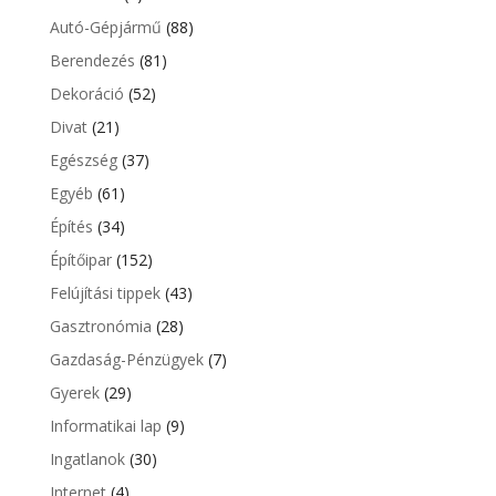
Autó-Gépjármű
(88)
Berendezés
(81)
Dekoráció
(52)
Divat
(21)
Egészség
(37)
Egyéb
(61)
Építés
(34)
Építőipar
(152)
Felújítási tippek
(43)
Gasztronómia
(28)
Gazdaság-Pénzügyek
(7)
Gyerek
(29)
Informatikai lap
(9)
Ingatlanok
(30)
Internet
(4)