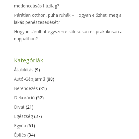
medenceásás házilag?
Párátlan otthon, puha ruhák – Hogyan előzheti meg a
lakás penészesedését?
Hogyan tárolhat egyszerre stílusosan és praktikusan a
nappaliban?
Kategóriák
Átalakítás
(9)
Autó-Gépjármű
(88)
Berendezés
(81)
Dekoráció
(52)
Divat
(21)
Egészség
(37)
Egyéb
(61)
Építés
(34)