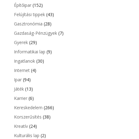
Építőipar
(152)
Felújítási tippek
(43)
Gasztronómia
(28)
Gazdaság-Pénzügyek
(7)
Gyerek
(29)
Informatikai lap
(9)
Ingatlanok
(30)
Internet
(4)
Ipar
(94)
Játék
(13)
Karrier
(6)
Kereskedelem
(266)
Korszerűsítés
(38)
Kreatív
(24)
Kulturális lap
(2)