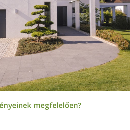
ményeinek megfelelően?