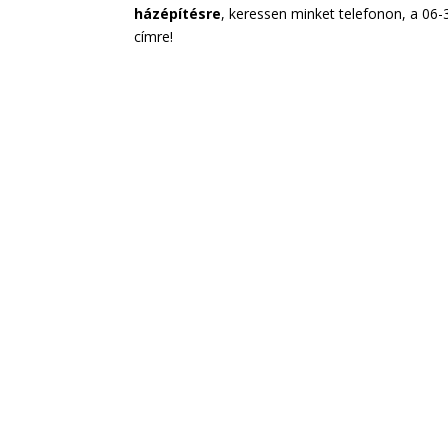
házépítésre
, keressen minket telefonon, a 06
címre!