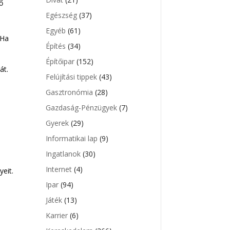
ő
Egészség
(37)
Egyéb
(61)
 Ha
Építés
(34)
Építőipar
(152)
át.
Felújítási tippek
(43)
Gasztronómia
(28)
Gazdaság-Pénzügyek
(7)
Gyerek
(29)
Informatikai lap
(9)
Ingatlanok
(30)
Internet
(4)
yeit.
Ipar
(94)
Játék
(13)
Karrier
(6)