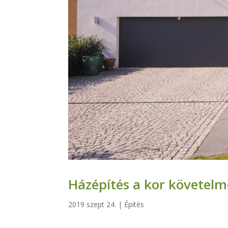
Házépítés a kor követel
2019 szept 24.
|
Építés