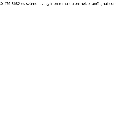
-30-476-8682-es számon, vagy írjon e-mailt a termelzoltan@gmail.co