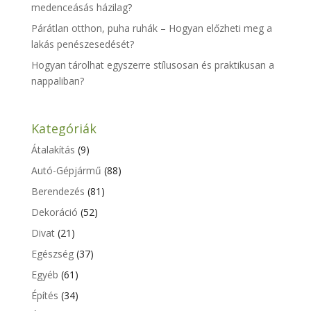
medenceásás házilag?
Párátlan otthon, puha ruhák – Hogyan előzheti meg a
lakás penészesedését?
Hogyan tárolhat egyszerre stílusosan és praktikusan a
nappaliban?
Kategóriák
Átalakítás
(9)
Autó-Gépjármű
(88)
Berendezés
(81)
Dekoráció
(52)
Divat
(21)
Egészség
(37)
Egyéb
(61)
Építés
(34)