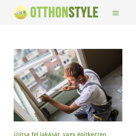
Újítsa fel lakását, vagy építkezzen