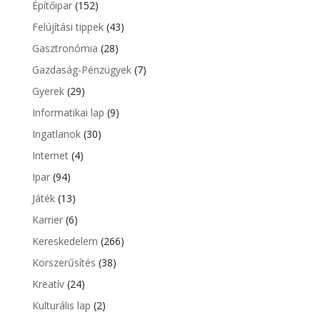
Építőipar
(152)
Felújítási tippek
(43)
Gasztronómia
(28)
Gazdaság-Pénzügyek
(7)
Gyerek
(29)
Informatikai lap
(9)
Ingatlanok
(30)
Internet
(4)
Ipar
(94)
Játék
(13)
Karrier
(6)
Kereskedelem
(266)
Korszerűsítés
(38)
Kreatív
(24)
Kulturális lap
(2)