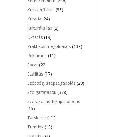
Kereskedelem
(266)
Korszerűsítés
(38)
Kreatív
(24)
Kulturális lap
(2)
Oktatás
(19)
Praktikus megoldások
(139)
Reklámok
(11)
Sport
(22)
Szállítás
(17)
Szépség, szépségápolás
(28)
Szolgáltatások
(378)
Szórakozás-Kikapcsolódás
(15)
Társkereső
(1)
Trendek
(19)
Utazás
(30)