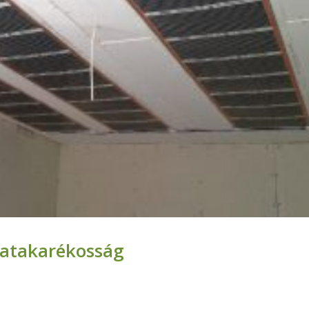
giatakarékosság