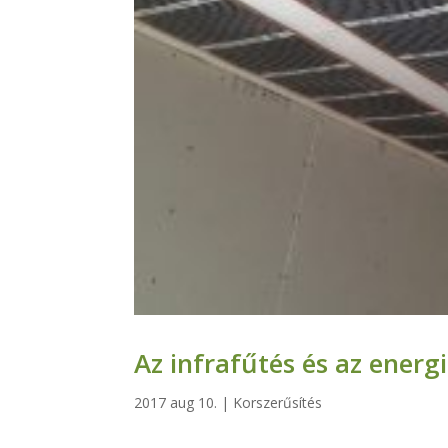
Az infrafűtés és az ener
2017 aug 10.
|
Korszerűsítés