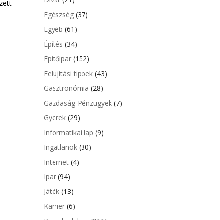
zett
Egészség
(37)
Egyéb
(61)
Építés
(34)
Építőipar
(152)
Felújítási tippek
(43)
Gasztronómia
(28)
Gazdaság-Pénzügyek
(7)
Gyerek
(29)
Informatikai lap
(9)
Ingatlanok
(30)
Internet
(4)
Ipar
(94)
Játék
(13)
Karrier
(6)