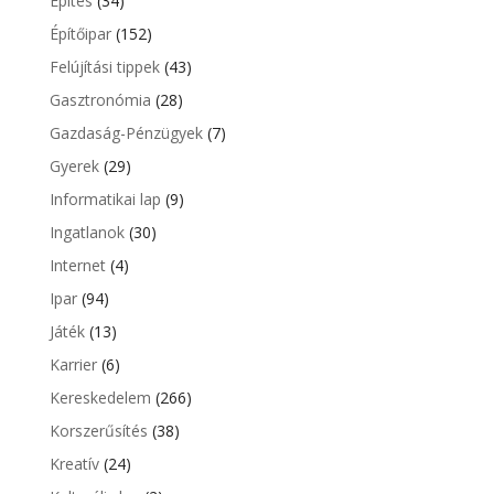
Építés
(34)
Építőipar
(152)
Felújítási tippek
(43)
Gasztronómia
(28)
Gazdaság-Pénzügyek
(7)
Gyerek
(29)
Informatikai lap
(9)
Ingatlanok
(30)
Internet
(4)
Ipar
(94)
Játék
(13)
Karrier
(6)
Kereskedelem
(266)
Korszerűsítés
(38)
Kreatív
(24)