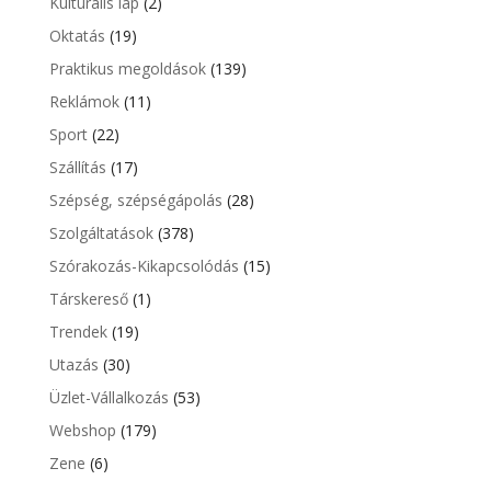
Kulturális lap
(2)
Oktatás
(19)
Praktikus megoldások
(139)
Reklámok
(11)
Sport
(22)
Szállítás
(17)
Szépség, szépségápolás
(28)
Szolgáltatások
(378)
Szórakozás-Kikapcsolódás
(15)
Társkereső
(1)
Trendek
(19)
Utazás
(30)
Üzlet-Vállalkozás
(53)
Webshop
(179)
Zene
(6)