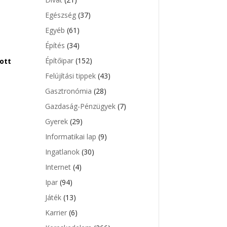
Egészség
(37)
Egyéb
(61)
Építés
(34)
Építőipar
(152)
zott
Felújítási tippek
(43)
Gasztronómia
(28)
Gazdaság-Pénzügyek
(7)
Gyerek
(29)
Informatikai lap
(9)
Ingatlanok
(30)
Internet
(4)
Ipar
(94)
Játék
(13)
Karrier
(6)