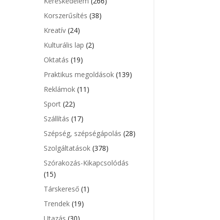
Kereskedelem
(266)
Korszerűsítés
(38)
Kreatív
(24)
Kulturális lap
(2)
Oktatás
(19)
Praktikus megoldások
(139)
Reklámok
(11)
Sport
(22)
Szállítás
(17)
Szépség, szépségápolás
(28)
Szolgáltatások
(378)
Szórakozás-Kikapcsolódás
(15)
Társkereső
(1)
Trendek
(19)
Utazás
(30)