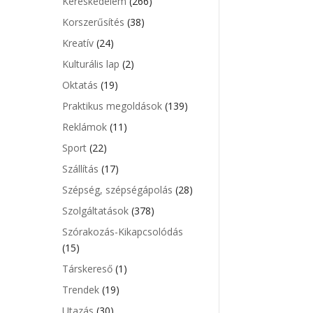
Kereskedelem
(266)
Korszerűsítés
(38)
Kreatív
(24)
Kulturális lap
(2)
Oktatás
(19)
Praktikus megoldások
(139)
Reklámok
(11)
Sport
(22)
Szállítás
(17)
Szépség, szépségápolás
(28)
Szolgáltatások
(378)
Szórakozás-Kikapcsolódás
(15)
Társkereső
(1)
Trendek
(19)
Utazás
(30)