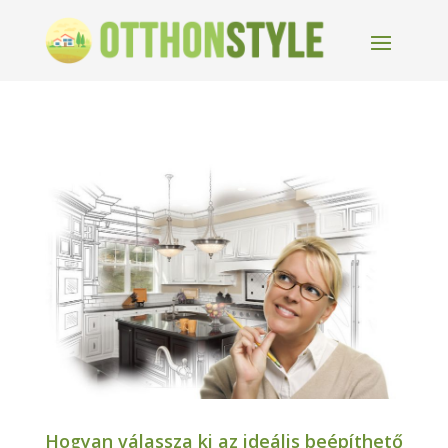
Hogyan válassza ki az ideális beépíthető