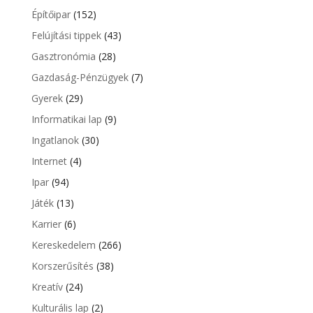
Építőipar
(152)
Felújítási tippek
(43)
Gasztronómia
(28)
Gazdaság-Pénzügyek
(7)
Gyerek
(29)
Informatikai lap
(9)
Ingatlanok
(30)
Internet
(4)
Ipar
(94)
Játék
(13)
Karrier
(6)
Kereskedelem
(266)
Korszerűsítés
(38)
Kreatív
(24)
Kulturális lap
(2)