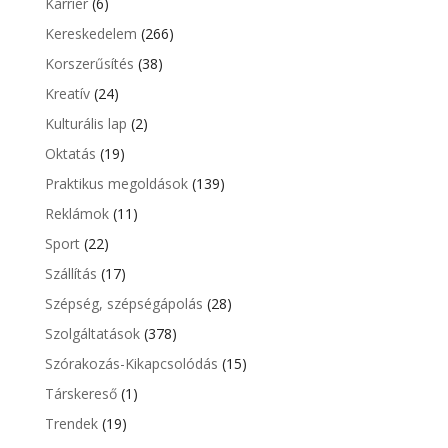
Karrier
(6)
Kereskedelem
(266)
Korszerűsítés
(38)
Kreatív
(24)
Kulturális lap
(2)
Oktatás
(19)
Praktikus megoldások
(139)
Reklámok
(11)
Sport
(22)
Szállítás
(17)
Szépség, szépségápolás
(28)
Szolgáltatások
(378)
Szórakozás-Kikapcsolódás
(15)
Társkereső
(1)
Trendek
(19)