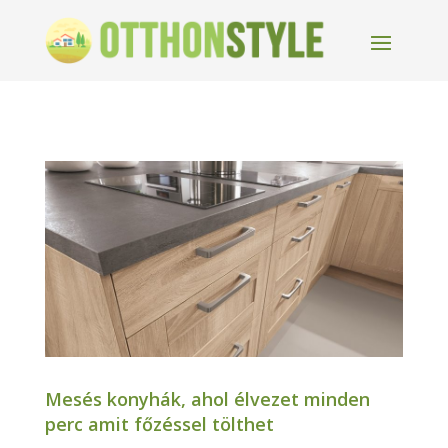
Mesés konyhák, ahol élvezet minden
perc amit főzéssel tölthet