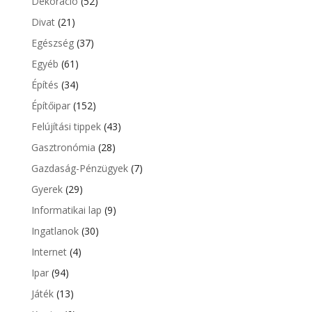
Dekoráció
(52)
Divat
(21)
Egészség
(37)
Egyéb
(61)
Építés
(34)
Építőipar
(152)
Felújítási tippek
(43)
Gasztronómia
(28)
Gazdaság-Pénzügyek
(7)
Gyerek
(29)
Informatikai lap
(9)
Ingatlanok
(30)
Internet
(4)
Ipar
(94)
Játék
(13)