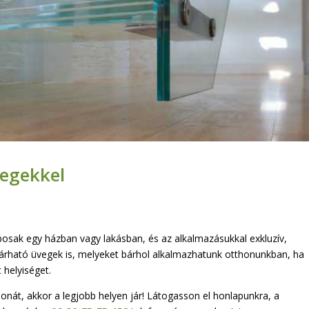
vegekkel
ak egy házban vagy lakásban, és az alkalmazásukkal exkluzív,
a járható üvegek is, melyeket bárhol alkalmazhatunk otthonunkban, ha
 helyiséget.
honát, akkor a legjobb helyen jár! Látogasson el honlapunkra, a