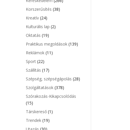
Kereskedelem
(266)
Korszerűsítés
(38)
Kreatív
(24)
Kulturális lap
(2)
Oktatás
(19)
Praktikus megoldások
(139)
Reklámok
(11)
Sport
(22)
Szállítás
(17)
Szépség, szépségápolás
(28)
Szolgáltatások
(378)
Szórakozás-Kikapcsolódás
(15)
Társkereső
(1)
Trendek
(19)
Utazás
(30)