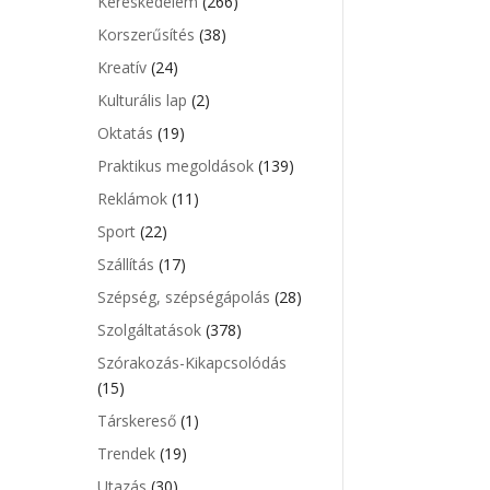
Kereskedelem
(266)
Korszerűsítés
(38)
Kreatív
(24)
Kulturális lap
(2)
Oktatás
(19)
Praktikus megoldások
(139)
Reklámok
(11)
Sport
(22)
Szállítás
(17)
Szépség, szépségápolás
(28)
Szolgáltatások
(378)
Szórakozás-Kikapcsolódás
(15)
Társkereső
(1)
Trendek
(19)
Utazás
(30)