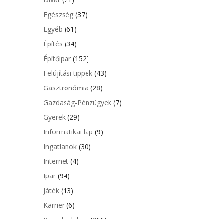
l
Egészség
(37)
Egyéb
(61)
Építés
(34)
Építőipar
(152)
Felújítási tippek
(43)
Gasztronómia
(28)
Gazdaság-Pénzügyek
(7)
Gyerek
(29)
Informatikai lap
(9)
Ingatlanok
(30)
Internet
(4)
Ipar
(94)
Játék
(13)
Karrier
(6)