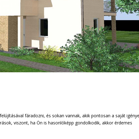
újításával fáradozni, és sokan vannak, akik pontosan a saját igénye
várások, viszont, ha Ön is hasonlóképp gondolkodik, akkor érdemes