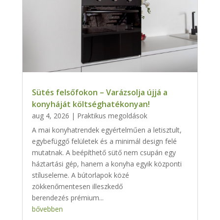
Sütés felsőfokon – Varázsolja újjá a
konyháját költséghatékonyan!
aug 4, 2026
|
Praktikus megoldások
A mai konyhatrendek egyértelműen a letisztult,
egybefüggő felületek és a minimál design felé
mutatnak. A beépíthető sütő nem csupán egy
háztartási gép, hanem a konyha egyik központi
stíluseleme. A bútorlapok közé
zökkenőmentesen illeszkedő
berendezés prémium...
bővebben