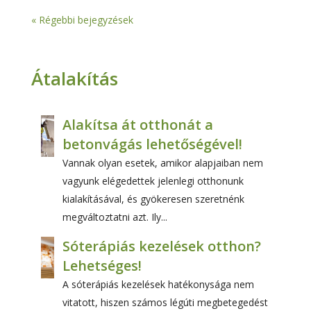
« Régebbi bejegyzések
Átalakítás
Alakítsa át otthonát a
betonvágás lehetőségével!
Vannak olyan esetek, amikor alapjaiban nem
vagyunk elégedettek jelenlegi otthonunk
kialakításával, és gyökeresen szeretnénk
megváltoztatni azt. Ily...
Sóterápiás kezelések otthon?
Lehetséges!
A sóterápiás kezelések hatékonysága nem
vitatott, hiszen számos légúti megbetegedést