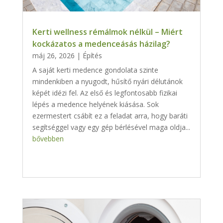
Kerti wellness rémálmok nélkül – Miért
kockázatos a medenceásás házilag?
máj 26, 2026
|
Építés
A saját kerti medence gondolata szinte
mindenkiben a nyugodt, hűsítő nyári délutánok
képét idézi fel. Az első és legfontosabb fizikai
lépés a medence helyének kiásása. Sok
ezermestert csábít ez a feladat arra, hogy baráti
segítséggel vagy egy gép bérlésével maga oldja...
bővebben