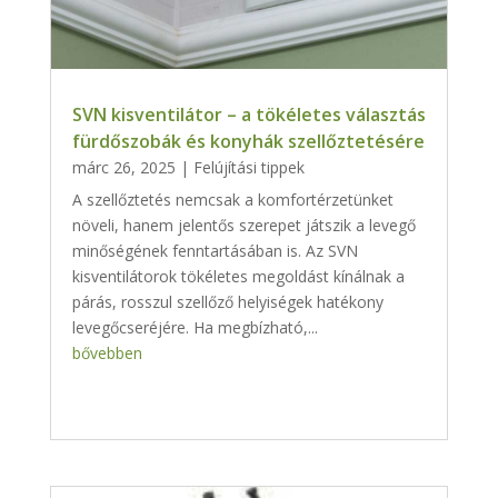
SVN kisventilátor – a tökéletes választás
fürdőszobák és konyhák szellőztetésére
márc 26, 2025
|
Felújítási tippek
A szellőztetés nemcsak a komfortérzetünket
növeli, hanem jelentős szerepet játszik a levegő
minőségének fenntartásában is. Az SVN
kisventilátorok tökéletes megoldást kínálnak a
párás, rosszul szellőző helyiségek hatékony
levegőcseréjére. Ha megbízható,...
bővebben