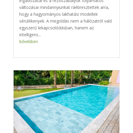
ingadozásai és a rezsiszabályok folyamatos
változásai mindannyiunkat ráébresztettek arra,
hogy a hagyományos lakhatási modellek
sérülékenyek. A megoldás nem a hálózatról való
egyszerű lekapcsolódásban, hanem az
intelligens...
bővebben