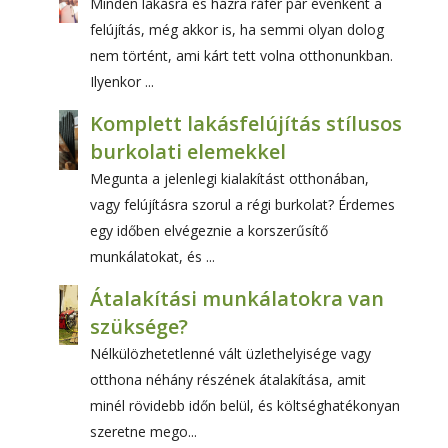
Minden lakásra és házra ráfér pár évenként a
felújítás, még akkor is, ha semmi olyan dolog
nem történt, ami kárt tett volna otthonunkban.
Ilyenkor ...
Komplett lakásfelújítás stílusos
burkolati elemekkel
Megunta a jelenlegi kialakítást otthonában,
vagy felújításra szorul a régi burkolat? Érdemes
egy időben elvégeznie a korszerűsítő
munkálatokat, és ...
Átalakítási munkálatokra van
szüksége?
Nélkülözhetetlenné vált üzlethelyisége vagy
otthona néhány részének átalakítása, amit
minél rövidebb időn belül, és költséghatékonyan
szeretne mego...