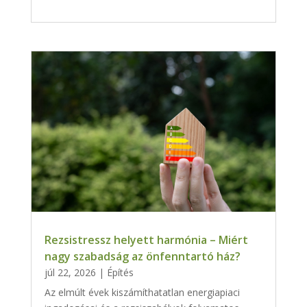
Rezsistressz helyett harmónia – Miért
nagy szabadság az önfenntartó ház?
júl 22, 2026
|
Építés
Az elmúlt évek kiszámíthatatlan energiapiaci