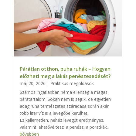
Párátlan otthon, puha ruhák – Hogyan
előzheti meg a lakás penészesedését?
máj 20, 2026
|
Praktikus megoldások
Számos ingatlanban néma ellenség a magas
páratartalom. Sokan nem is sejtik, de egyetlen
adag ruha természetes száradása során akár
több liter víz is a levegőbe kerülhet.
Ez kellemetlen, nehéz levegőt eredményez,
valamint lehetővé teszi a penész, a poratkák...
bővebben