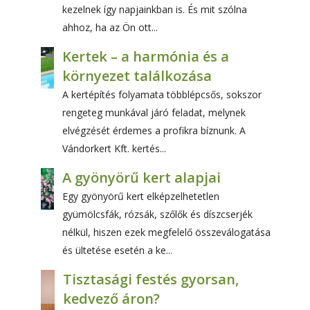
kezelnek így napjainkban is. És mit szólna
ahhoz, ha az Ön ott...
Kertek – a harmónia és a
környezet találkozása
A kertépítés folyamata többlépcsős, sokszor
rengeteg munkával járó feladat, melynek
elvégzését érdemes a profikra bíznunk. A
Vándorkert Kft. kertés...
A gyönyörű kert alapjai
Egy gyönyörű kert elképzelhetetlen
gyümölcsfák, rózsák, szőlők és díszcserjék
nélkül, hiszen ezek megfelelő összeválogatása
és ültetése esetén a ke...
Tisztasági festés gyorsan,
kedvező áron?