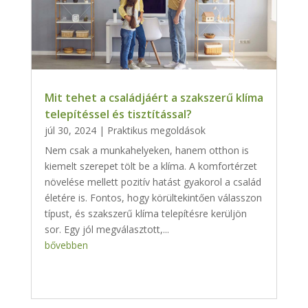
Mit tehet a családjáért a szakszerű klíma
telepítéssel és tisztítással?
júl 30, 2024
|
Praktikus megoldások
Nem csak a munkahelyeken, hanem otthon is
kiemelt szerepet tölt be a klíma. A komfortérzet
növelése mellett pozitív hatást gyakorol a család
életére is. Fontos, hogy körültekintően válasszon
típust, és szakszerű klíma telepítésre kerüljön
sor. Egy jól megválasztott,...
bővebben