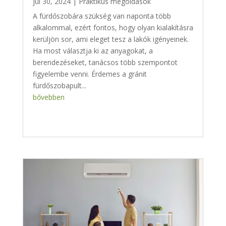
júl 30, 2024
|
Praktikus megoldások
A fürdőszobára szükség van naponta több
alkalommal, ezért fontos, hogy olyan kialakításra
kerüljön sor, ami eleget tesz a lakók igényeinek.
Ha most választja ki az anyagokat, a
berendezéseket, tanácsos több szempontot
figyelembe venni. Érdemes a gránit
fürdőszobapult...
bővebben