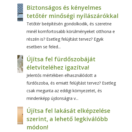
Biztonságos és kényelmes
tetőtér minőségi nyílászárókkal
Tetőtér beépítésén gondolkodik, és szeretne
minél komfortosabb körülményeket otthona e
részén is? Esetleg felújítást tervez? Egyik
esetben se feled...
Újítsa fel fürdőszobáját
életviteléhez igazítva!
Jelentős mértékben elhasználódott a
fürdőszoba, és emiatt felújítást tervez? Esetleg
csak megunta az eddigi környezetet, és
mindenképp újdonságra v...
Újítsa fel lakását elképzelése
szerint, a lehető legkiválóbb
módon!