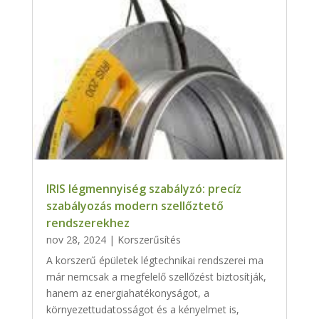
IRIS légmennyiség szabályzó: precíz
szabályozás modern szellőztető
rendszerekhez
nov 28, 2024
|
Korszerűsítés
A korszerű épületek légtechnikai rendszerei ma
már nemcsak a megfelelő szellőzést biztosítják,
hanem az energiahatékonyságot, a
környezettudatosságot és a kényelmet is,