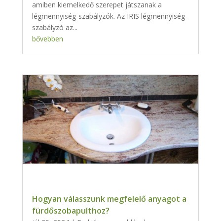
amiben kiemelkedő szerepet játszanak a
légmennyiség-szabályzók. Az IRIS légmennyiség-
szabályzó az...
bővebben
Hogyan válasszunk megfelelő anyagot a
fürdőszobapulthoz?