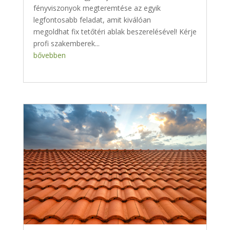
fényviszonyok megteremtése az egyik
legfontosabb feladat, amit kiválóan
megoldhat fix tetőtéri ablak beszerelésével! Kérje
profi szakemberek...
bővebben