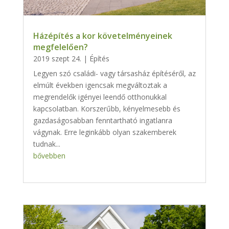
Házépítés a kor követelményeinek
megfelelően?
2019 szept 24.
|
Építés
Legyen szó családi- vagy társasház építéséről, az
elmúlt években igencsak megváltoztak a
megrendelők igényei leendő otthonukkal
kapcsolatban. Korszerűbb, kényelmesebb és
gazdaságosabban fenntartható ingatlanra
vágynak. Erre leginkább olyan szakemberek
tudnak...
bővebben