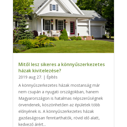
Mitől lesz sikeres a könnyűszerkezetes
házak kivitelezése?
2019 aug 27.
|
Építés
A könnyűszerkezetes házak mostanság már
nem csupán a nyugati országokban, hanem
Magyarországon is hatalmas népszerűségnek
örvendenek, köszönhetően az épületek több
előnyének is. A könnyűszerkezetes házak
gazdaságosan fenntarthatók, rövid idő alatt,
kedvező árért...