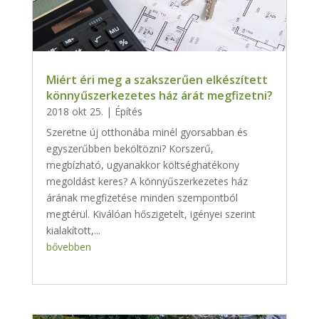
Miért éri meg a szakszerűen elkészített
könnyűszerkezetes ház árát megfizetni?
2018 okt 25.
|
Építés
Szeretne új otthonába minél gyorsabban és
egyszerűbben beköltözni? Korszerű,
megbízható, ugyanakkor költséghatékony
megoldást keres? A könnyűszerkezetes ház
árának megfizetése minden szempontból
megtérül. Kiválóan hőszigetelt, igényei szerint
kialakított,...
bővebben