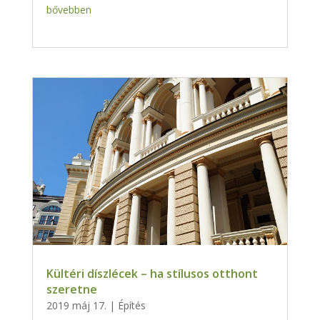
bővebben
Kültéri díszlécek – ha stílusos otthont
szeretne
2019 máj 17.
|
Építés