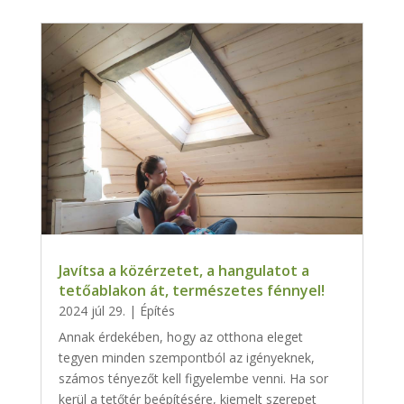
Javítsa a közérzetet, a hangulatot a
tetőablakon át, természetes fénnyel!
2024 júl 29.
|
Építés
Annak érdekében, hogy az otthona eleget
tegyen minden szempontból az igényeknek,
számos tényezőt kell figyelembe venni. Ha sor
kerül a tetőtér beépítésére, kiemelt szerepet