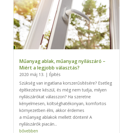
Műanyag ablak, műanyag nyílászáró –
Miért a legjobb választás?
2020 máj 13.
|
Építés
Szükség van ingatlana korszerűsítésére? Esetleg
építkezésre készül, és még nem tudja, milyen
nyílászárókat válasszon? Ha szeretne
kényelmesen, költséghatékonyan, komfortos
környezetben élni, akkor érdemes
a műanyag ablakok mellett dönteni! A
nyílászárók piacán...
bővebben