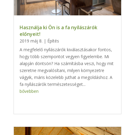
Használja ki Ön is a fa nyílászárók
előnyeit!
2019 máj 8.
|
Építés
A megfelelő nyílászárók kiválasztásakor fontos,
hogy több szempontot vegyen figyelembe. Mi
alapján döntsön? Ha számításba veszi, hogy mit
szeretne megvalósítani, milyen környezetre
vágyik, máris közelebb juthat a megoldáshoz. A
fa nyílászárók természetességet...
bővebben