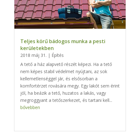
Teljes körű bádogos munka a pesti
kerületekben
2018 máj 31.
|
Építés
A tető a ház alapvető részét képezi. Ha a tető
nem képes stabil védelmet nyújtani, az sok
kellemetlenséggel jár, és elsősorban a
komfortérzet rovására megy. Egy lakót sem érint
jól, ha beázik a tető, huzatos a lakás, vagy
megroggyant a tetőszerkezet, és tartani kell...
bővebben