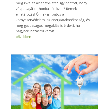
megunva az albérlet-életet úgy döntött, hogy
végre saját otthonba költözne? Remek
elhatározás! Önnek is fontos a
környezetvédelem, az energiatakarékosság, és
még gazdaságos megoldás is érdekli, ha
nagyberuházásról vagyis...
bővebben