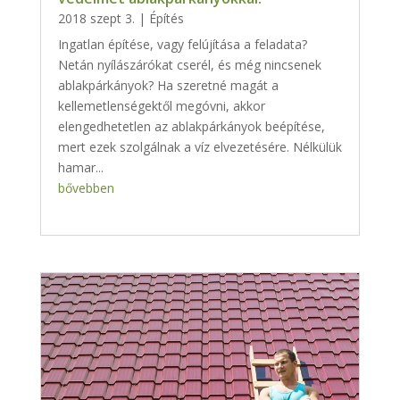
2018 szept 3.
|
Építés
Ingatlan építése, vagy felújítása a feladata?
Netán nyílászárókat cserél, és még nincsenek
ablakpárkányok? Ha szeretné magát a
kellemetlenségektől megóvni, akkor
elengedhetetlen az ablakpárkányok beépítése,
mert ezek szolgálnak a víz elvezetésére. Nélkülük
hamar...
bővebben