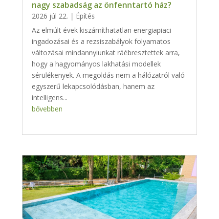
nagy szabadság az önfenntartó ház?
2026 júl 22.
|
Építés
Az elmúlt évek kiszámíthatatlan energiapiaci
ingadozásai és a rezsiszabályok folyamatos
változásai mindannyiunkat ráébresztettek arra,
hogy a hagyományos lakhatási modellek
sérülékenyek. A megoldás nem a hálózatról való
egyszerű lekapcsolódásban, hanem az
intelligens...
bővebben