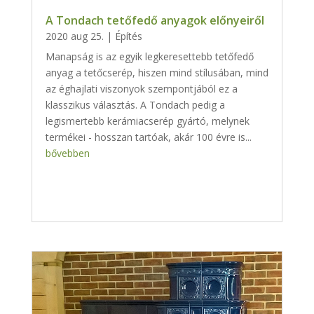
A Tondach tetőfedő anyagok előnyeiről
2020 aug 25.
|
Építés
Manapság is az egyik legkeresettebb tetőfedő
anyag a tetőcserép, hiszen mind stílusában, mind
az éghajlati viszonyok szempontjából ez a
klasszikus választás. A Tondach pedig a
legismertebb kerámiacserép gyártó, melynek
termékei - hosszan tartóak, akár 100 évre is...
bővebben