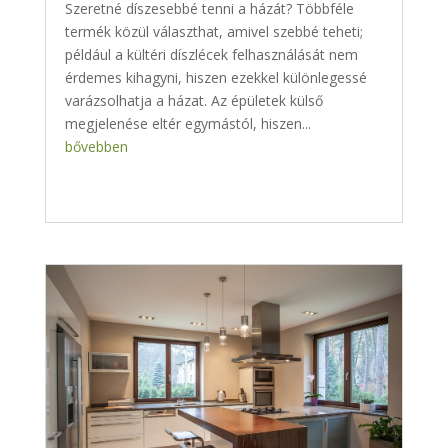
Szeretné díszesebbé tenni a házát? Többféle
termék közül választhat, amivel szebbé teheti;
például a kültéri díszlécek felhasználását nem
érdemes kihagyni, hiszen ezekkel különlegessé
varázsolhatja a házat. Az épületek külső
megjelenése eltér egymástól, hiszen...
bővebben