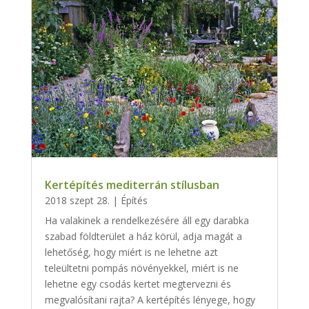
Kertépítés mediterrán stílusban
2018 szept 28.
|
Építés
Ha valakinek a rendelkezésére áll egy darabka
szabad földterület a ház körül, adja magát a
lehetőség, hogy miért is ne lehetne azt
teleültetni pompás növényekkel, miért is ne
lehetne egy csodás kertet megtervezni és
megvalósítani rajta? A kertépítés lényege, hogy